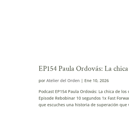
EP154 Paula Ordovás: La chica
por
Atelier del Orden
|
Ene 10, 2026
Podcast EP154 Paula Ordovás: La chica de lo
Episode Rebobinar 10 segundos 1x Fast Forwar
que escuches una historia de superación que v