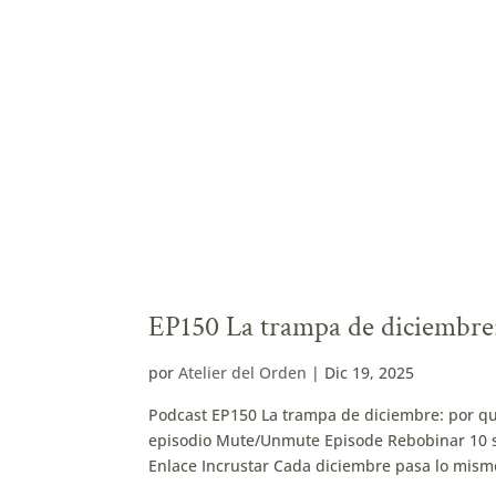
EP150 La trampa de diciembre:
por
Atelier del Orden
|
Dic 19, 2025
Podcast EP150 La trampa de diciembre: por q
episodio Mute/Unmute Episode Rebobinar 10 s
Enlace Incrustar Cada diciembre pasa lo mismo