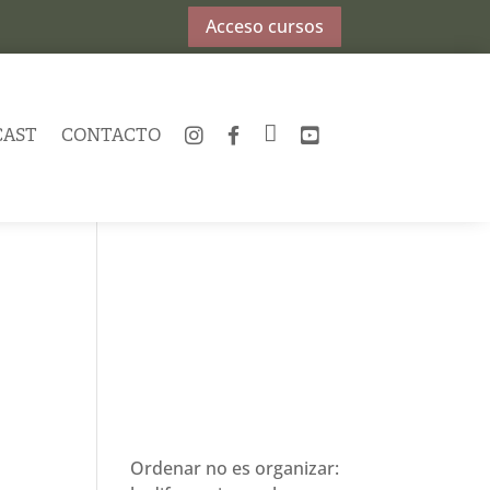
Acceso cursos
CAST
CONTACTO
INSTAGRAM
FACEBOOK
TWITTER
YOUTUBE
Ordenar no es organizar: