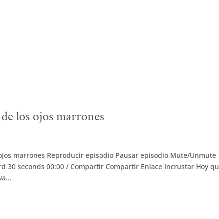
 de los ojos marrones
s ojos marrones Reproducir episodio Pausar episodio Mute/Unmute
d 30 seconds 00:00 / Compartir Compartir Enlace Incrustar Hoy qu
a...