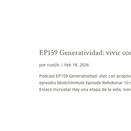
EP159 Generatividad: vivir con
por
nadjib
|
Feb 18, 2026
Podcast EP159 Generatividad: vivir con propós
episodio Mute/Unmute Episode Rebobinar 10 s
Enlace Incrustar Hay una etapa de la vida, no