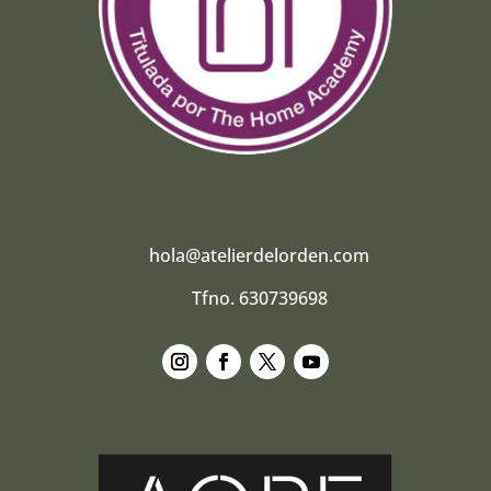
hola@atelierdelorden.com
Tfno. 630739698
Seguir
Seguir
Seguir
Seguir