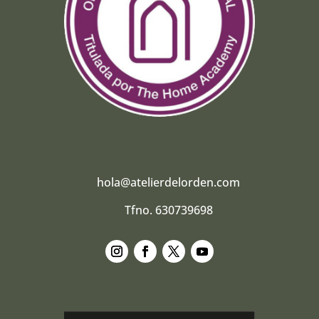
hola@atelierdelorden.com
Tfno. 630739698
Seguir
Seguir
Seguir
Seguir