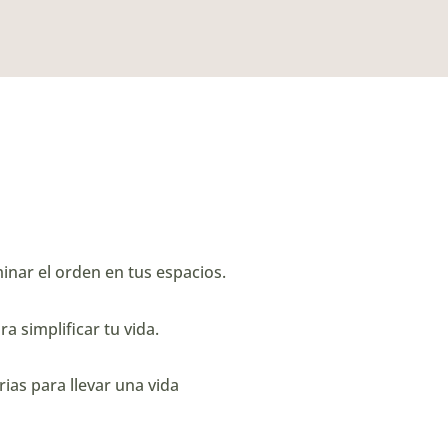
nar el orden en tus espacios.
a simplificar tu vida.
ias para llevar una vida