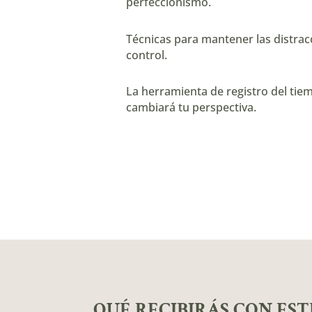
perfeccionismo.
Técnicas para mantener las distrac
control.
La herramienta de registro del ti
cambiará tu perspectiva.
QUÉ RECIBIRÁS CON EST