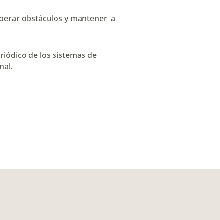
uperar obstáculos y mantener la
eriódico de los sistemas de
nal.