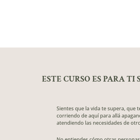
ESTE CURSO ES PARA TI S
Sientes que la vida te supera, que t
corriendo de aquí para allá apaga
atendiendo las necesidades de otro
No entiendes cómo otras personas