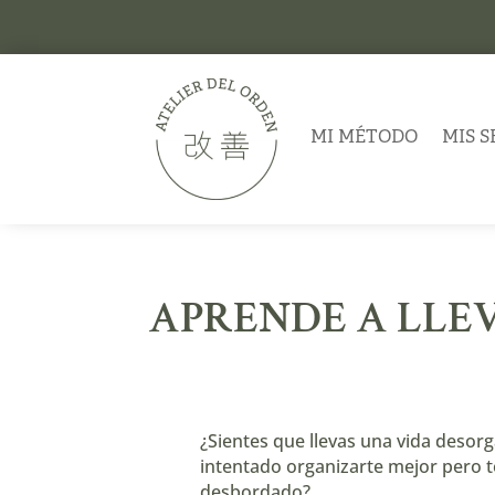
MI MÉTODO
MIS S
APRENDE A LLE
¿Sientes que llevas una vida desor
intentado organizarte mejor pero t
desbordado?