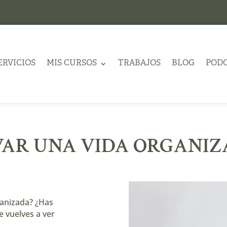
ERVICIOS
MIS CURSOS
TRABAJOS
BLOG
POD
VAR UNA VIDA ORGANI
ganizada? ¿Has
e vuelves a ver