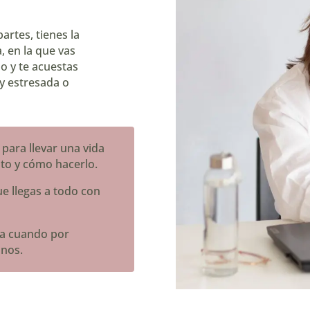
partes, tienes la
, en la que vas
o y te acuestas
 y estresada o
 para llevar una vida
to y cómo hacerlo.
ue llegas a todo con
da cuando por
anos.