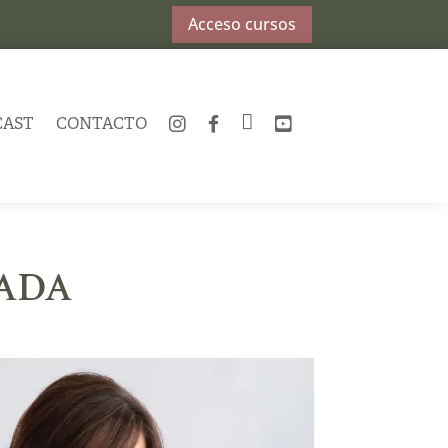
Acceso cursos
CAST
CONTACTO
INSTAGRAM
FACEBOOK
TWITTER
YOUTUBE
ZADA