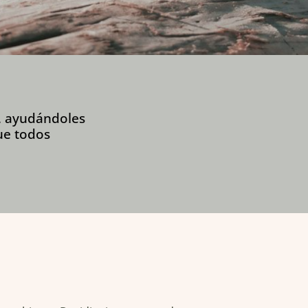
s, ayudándoles
ue todos