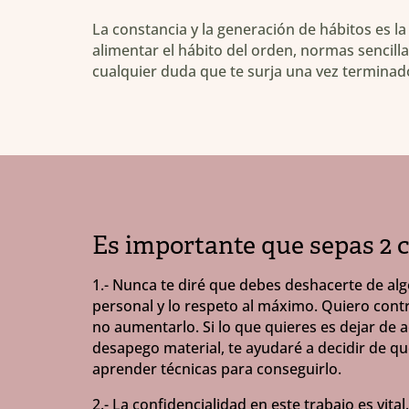
La constancia y la generación de hábitos es 
alimentar el hábito del orden, normas sencilla
cualquier duda que te surja una vez terminado
Es importante que sepas 2 c
1.- Nunca te diré que debes deshacerte de alg
personal y lo respeto al máximo. Quiero contri
no aumentarlo. Si lo que quieres es dejar de a
desapego material, te ayudaré a decidir de q
aprender técnicas para conseguirlo.
2.- La confidencialidad en este trabajo es vita