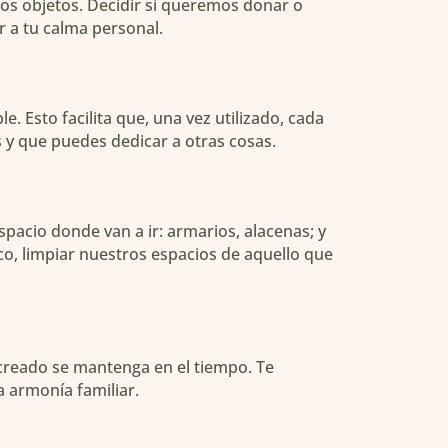
los objetos. Decidir si queremos donar o
r a tu calma personal.
. Esto facilita que, una vez utilizado, cada
s y que puedes dedicar a otras cosas.
pacio donde van a ir: armarios, alacenas; y
ico, limpiar nuestros espacios de aquello que
 creado se mantenga en el tiempo. Te
a armonía familiar.