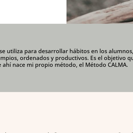
se utiliza para desarrollar hábitos en los alumno
mpios, ordenados y productivos. Es el objetivo q
e ahí nace mi propio método, el Método CALMA.