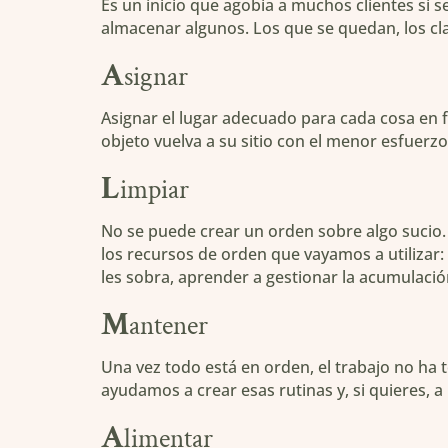
Es un inicio que agobia a muchos clientes si 
almacenar algunos. Los que se quedan, los cla
A
signar
Asignar el lugar adecuado para cada cosa en fu
objeto vuelva a su sitio con el menor esfuerz
L
impiar
No se puede crear un orden sobre algo sucio. 
los recursos de orden que vayamos a utilizar: 
les sobra, aprender a gestionar la acumulació
M
antener
Una vez todo está en orden, el trabajo no ha
ayudamos a crear esas rutinas y, si quieres, 
A
limentar