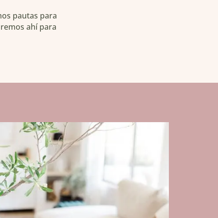
mos pautas para
taremos ahí para