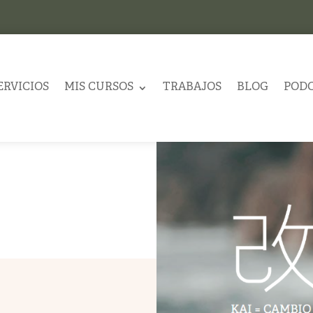
ERVICIOS
MIS CURSOS
TRABAJOS
BLOG
POD