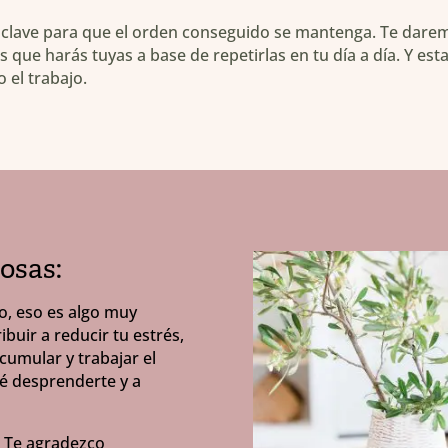
la clave para que el orden conseguido se mantenga. Te dare
s que harás tuyas a base de repetirlas en tu día a día. Y es
 el trabajo.
osas:
o, eso es algo muy
buir a reducir tu estrés,
cumular y trabajar el
ué desprenderte y a
l. Te agradezco