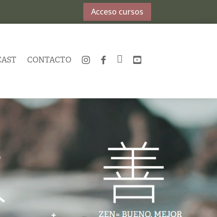
Acceso cursos
CAST
CONTACTO
INSTAGRAM
FACEBOOK
TWITTER
YOUTUBE