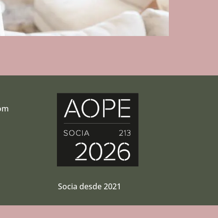
com
r
Socia desde 2021