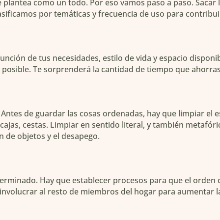
se plantea como un todo. Por eso vamos paso a paso. Sacar 
sificamos por temáticas y frecuencia de uso para contribui
nción de tus necesidades, estilo de vida y espacio disponible
o posible. Te sorprenderá la cantidad de tiempo que ahorra
Antes de guardar las cosas ordenadas, hay que limpiar el es
cajas, cestas. Limpiar en sentido literal, y también metafór
n de objetos y el desapego.
 terminado. Hay que establecer procesos para que el orden
a involucrar al resto de miembros del hogar para aumentar l