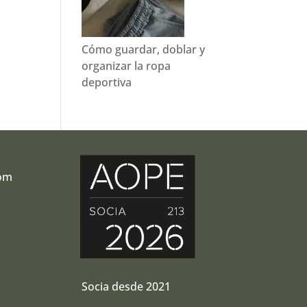
Cómo guardar, doblar y
organizar la ropa
deportiva
com
r
Socia desde 2021