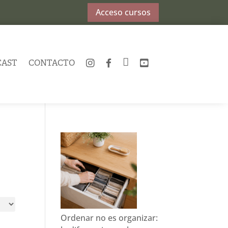
Acceso cursos
CAST
CONTACTO
INSTAGRAM
FACEBOOK
TWITTER
YOUTUBE
Ordenar no es organizar: