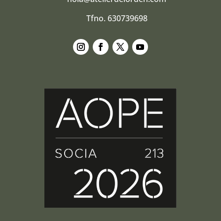
Tfno. 630739698
Seguir
Seguir
Seguir
Seguir