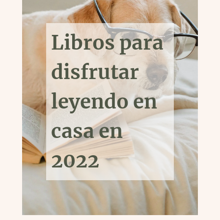
Libros para
disfrutar
leyendo en
casa en
2022