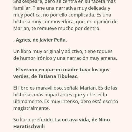
Shakespeare, pero se centra en su faceta más
familiar. Tiene una narrativa muy delicada y
muy poética, no por ello complicada. Es una
historia muy conmovedora, que, en opinión de
Marian, te remueve mucho por dentro.
. Agnes, de Javier Peña.
Un libro muy original y adictivo, tiene toques
de humor irónico y una narración muy amena.
.
El verano en que mi madre tuvo los ojos
verdes, de Tatiana Tibuleac.
El libro es maravilloso, señala Marian. Es de las
historias más impactantes que yo he leído
últimamente. Es muy intenso, pero está escrito
magistralmente.
Su libro preferido:
La octava vida, de Nino
Haratischwili