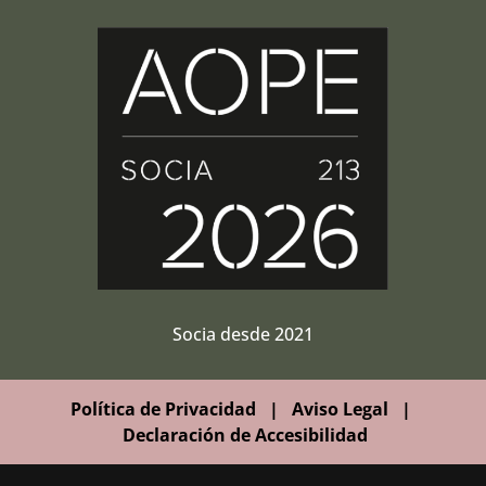
Socia desde 2021
Política de Privacidad
|
Aviso Legal
|
Declaración de Accesibilidad