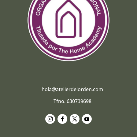
hola@atelierdelorden.com
Tfno. 630739698
Seguir
Seguir
Seguir
Seguir