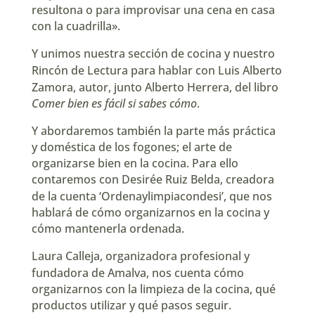
resultona o para improvisar una cena en casa
con la cuadrilla».
Y unimos nuestra sección de cocina y nuestro
Rincón de Lectura para hablar con
Luis Alberto
Zamora
, autor, junto Alberto Herrera, del libro
Comer bien es fácil si sabes cómo
.
Y abordaremos también la parte más práctica
y doméstica de los fogones; el arte de
organizarse bien en la cocina. Para ello
contaremos con Desirée Ruiz Belda, creadora
de la cuenta ‘
Ordenaylimpiacondesi
’, que nos
hablará de cómo organizarnos en la cocina y
cómo mantenerla ordenada.
Laura Calleja, organizadora profesional y
fundadora de
Amalva
, nos cuenta cómo
organizarnos con la limpieza de la cocina, qué
productos utilizar y qué pasos seguir.