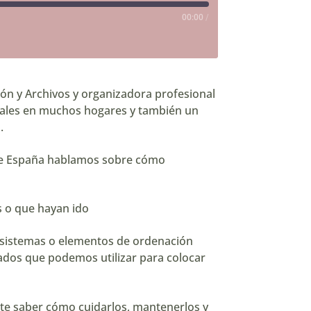
00:00
/
ón y Archivos y organizadora profesional
uales en muchos hogares y también un
.
de España
hablamos sobre cómo
s o que hayan ido
 sistemas o elementos de ordenación
ados que podemos utilizar para colocar
nte saber cómo cuidarlos, mantenerlos y