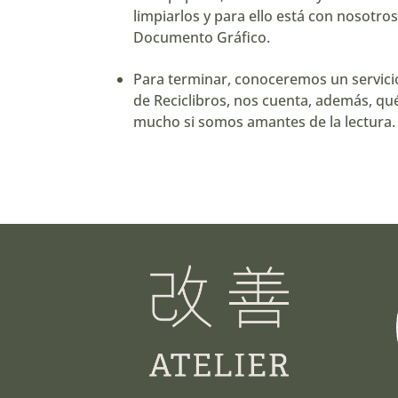
limpiarlos y para ello está con nosotr
Documento Gráfico.
Para terminar, conoceremos un servicio 
de
Reciclibros
, nos cuenta, además, qué
mucho si somos amantes de la lectura.