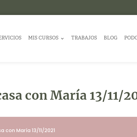
ERVICIOS
MIS CURSOS
TRABAJOS
BLOG
POD
casa con María 13/11/2
a con María 13/11/2021