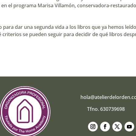
os en el programa Marisa Villamón, conservadora-restaurado
para dar una segunda vida a los libros que ya hemos leído o
 criterios se pueden seguir para decidir de qué libros des
hola@atelierdelorden.
Tfno. 630739698
Seguir
Seguir
Seguir
Segui