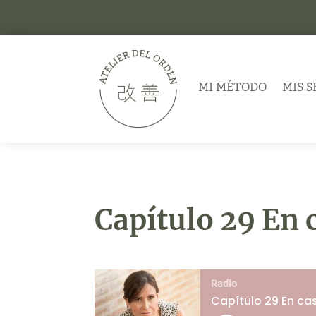
MI MÉTODO
MIS S
Capítulo 29 En 
Radio
Capítulo 29 En cas