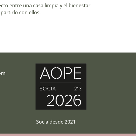
to entre una casa limpia y el bienestar
artirlo con ellos.
com
r
Socia desde 2021