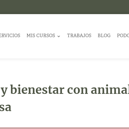
ERVICIOS
MIS CURSOS
TRABAJOS
BLOG
POD
y bienestar con anima
sa