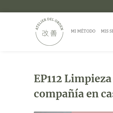
MI MÉTODO
MIS S
EP112 Limpieza 
compañía en ca