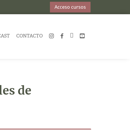
Acceso cursos
CAST
CONTACTO
INSTAGRAM
FACEBOOK
TWITTER
YOUTUBE
les de