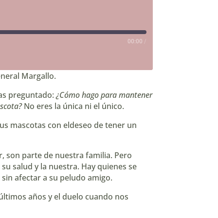
00:00
/
eneral Margallo⁠
.
has preguntado:
¿Cómo hago para mantener
ascota?
No eres la única ni el único.
us mascotas con eldeseo de tener un
 son parte de nuestra familia. Pero
su salud y la nuestra. Hay quienes se
 sin afectar a su peludo amigo.
 últimos años y el duelo cuando nos