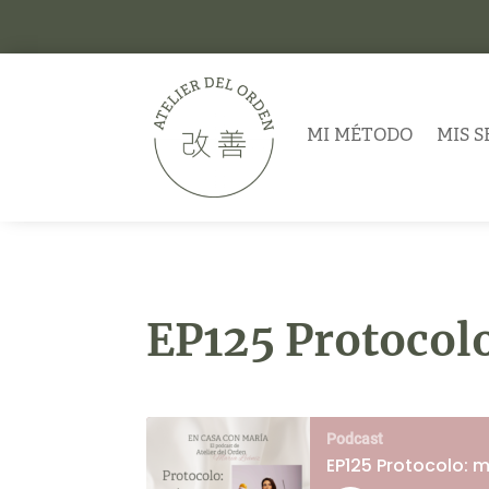
MI MÉTODO
MIS S
EP125 Protocol
Podcast
EP125 Protocolo: