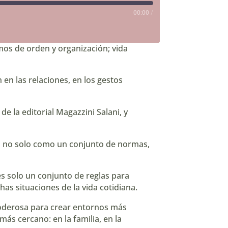
00:00
/
mos de orden y organización; vida
en las relaciones, en los gestos
, de la editorial Magazzini Salani, y
cia no solo como un conjunto de normas,
es solo un conjunto de reglas para
as situaciones de la vida cotidiana.
poderosa para crear entornos más
ás cercano: en la familia, en la