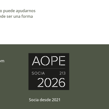
ómo puede ayudarnos
uede ser una forma
com
r
Socia desde 2021