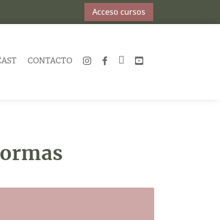
Acceso cursos
CAST
CONTACTO
INSTAGRAM
FACEBOOK
TWITTER
YOUTUBE
normas