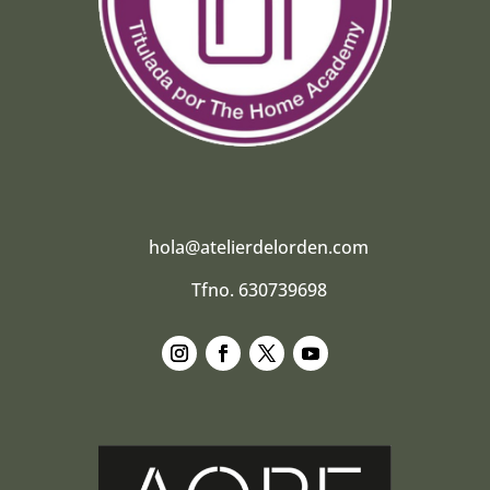
hola@atelierdelorden.com
Tfno. 630739698
Seguir
Seguir
Seguir
Seguir