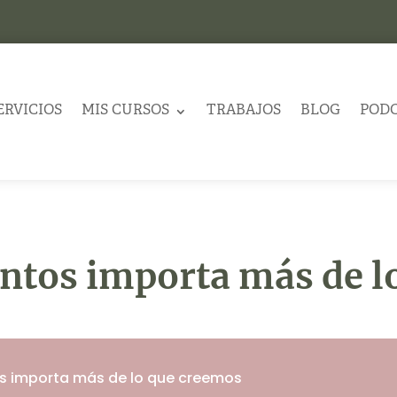
ERVICIOS
MIS CURSOS
TRABAJOS
BLOG
POD
ntos importa más de l
os importa más de lo que creemos