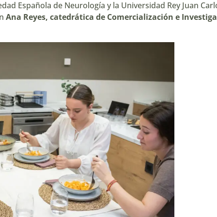
edad Española de Neurología
y la
Universidad Rey Juan Carl
on
Ana Reyes, catedrática de Comercialización e Investig