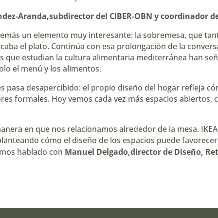
dez-Aranda,subdirector del CIBER-OBN
y coordinador de
emás un elemento muy interesante: la sobremesa, que tanto
caba el plato. Continúa con esa prolongación de la convers
res que estudian la cultura alimentaria mediterránea han 
solo el menú y los alimentos.
ces pasa desapercibido: el propio diseño del hogar reflej
res formales. Hoy vemos cada vez más espacios abiertos, co
anera en que nos relacionamos alrededor de la mesa. IKEA
planteando cómo el diseño de los espacios puede favorecer 
emos hablado con
Manuel Delgado,director de Diseño, Ret