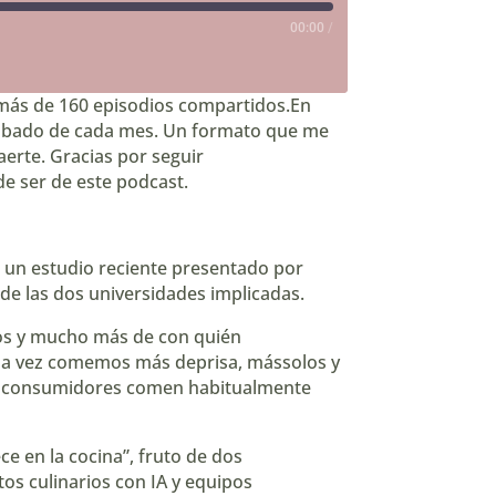
00:00
/
 más de 160 episodios compartidos.En
 sábado de cada mes. Un formato que me
erte. Gracias por seguir
e ser de este podcast.
e un estudio reciente presentado por
 de las dos universidades implicadas.
tos y mucho más de con quién
cada vez comemos más deprisa, mássolos y
los consumidores comen habitualmente
e en la cocina”, fruto de dos
tos culinarios con IA y equipos