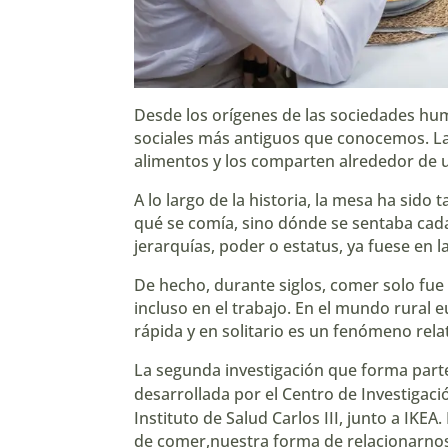
Desde los orígenes de las sociedades hu
sociales más antiguos que conocemos. La
alimentos y los comparten alrededor de u
A lo largo de la historia, la mesa ha sid
qué se comía, sino dónde se sentaba cada
jerarquías, poder o estatus, ya fuese en la
De hecho, durante siglos, comer solo fue
incluso en el trabajo. En el mundo rural 
rápida y en solitario es un fenómeno rela
La segunda investigación que forma parte 
desarrollada por el
Centro de Investigaci
Instituto de Salud Carlos III
, junto a
IKEA
.
de comer,nuestra forma de relacionarnos