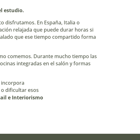
l estudio.
 disfrutamos. En España, Italia o
ación relajada que puede durar horas si
señalado que ese tiempo compartido forma
a cómo comemos. Durante mucho tiempo las
cinas integradas en el salón y formas
 incorpora
o dificultar esos
ail e Interiorismo