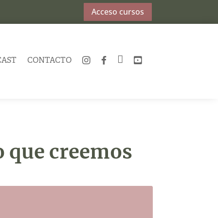
Acceso cursos
CAST
CONTACTO
INSTAGRAM
FACEBOOK
TWITTER
YOUTUBE
o que creemos