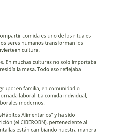
mpartir comida es uno de los rituales
 los seres humanos transforman los
vierteen cultura.
les. En muchas culturas no solo importaba
esidía la mesa. Todo eso reflejaba
 grupo: en familia, en comunidad o
ornada laboral. La comida individual,
 laborales modernos.
osHábitos Alimentarios” y ha sido
rición (el CIBEROBN
), perteneciente al
antallas están cambiando nuestra manera