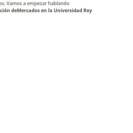
os
. Vamos a empezar hablando
ación deMercados en la Universidad Rey