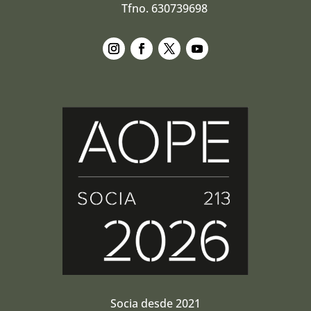
Tfno. 630739698
Seguir
Seguir
Seguir
Seguir
Socia desde 2021