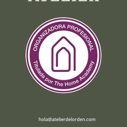
hola@atelierdelorden.com