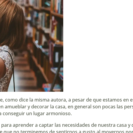
ue, como dice la misma autora, a pesar de que estamos en 
 amueblar y decorar la casa, en general son pocas las per
a conseguir un lugar armonioso.
 para aprender a captar las necesidades de nuestra casa y de
e que no terminemos de sentirnos a gusto al movernos por e