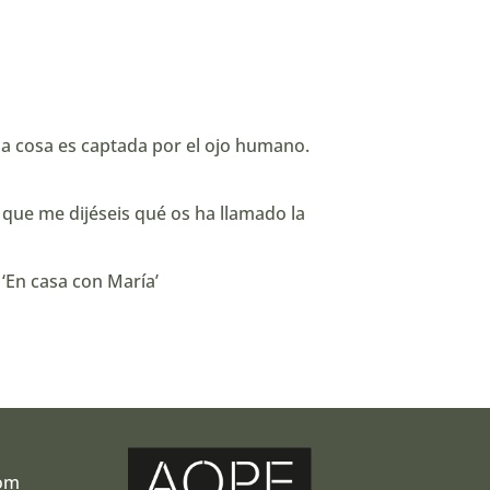
na cosa es captada por el ojo humano.
 que me dijéseis qué os ha llamado la
‘En casa con María’
com