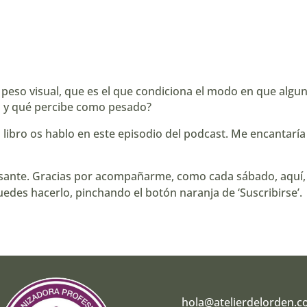
 peso visual, que es el que condiciona el modo en que algu
o y qué percibe como pesado?
 libro os hablo en este episodio del podcast. Me encantaría
esante. Gracias por acompañarme, como cada sábado, aquí, 
puedes hacerlo,
pinchando el botón naranja de ‘Suscribirse’
.
hola@atelierdelorden.