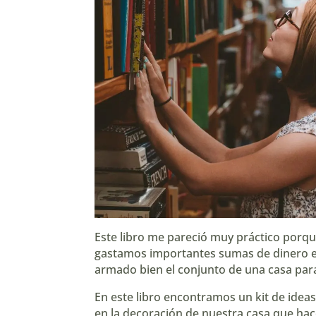
Este libro me pareció muy práctico porq
gastamos importantes sumas de dinero en
armado bien el conjunto de una casa par
En este libro encontramos un kit de ideas
en la decoración de nuestra casa que hac