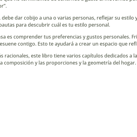
r”.
ebe dar cobijo a una o varias personas, reflejar su estilo y
autas para descubrir cuál es tu estilo personal.
casa es comprender tus preferencias y gustos personales. F
esuene contigo. Esto te ayudará a crear un espacio que refle
acionales, este libro tiene varios capítulos dedicados a l
 la composición y las proporciones y la geometría del hogar.