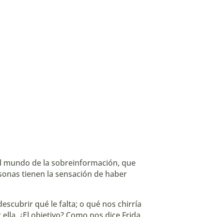
el mundo de la sobreinformación, que
sonas tienen la sensación de haber
scubrir qué le falta; o qué nos chirría
lla. ¿El objetivo? Como nos dice Frida,