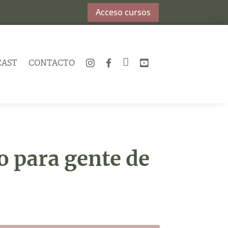
Acceso cursos
CAST
CONTACTO
INSTAGRAM
FACEBOOK
TWITTER
YOUTUBE
o para gente de