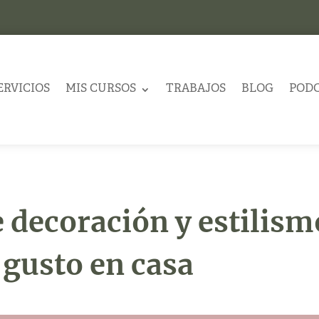
ERVICIOS
MIS CURSOS
TRABAJOS
BLOG
POD
decoración y estilism
a gusto en casa