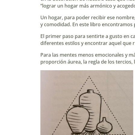
“lograr un hogar más armónico y acogedo
Un hogar, para poder recibir ese nombre, d
y comodidad. En este libro encontramos p
El primer paso para sentirte a gusto en 
diferentes estilos y encontrar aquel que r
Para las mentes menos emocionales y más r
proporción áurea, la regla de los tercios,