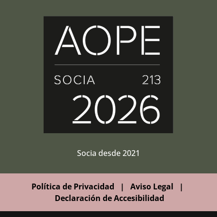
Socia desde 2021
Política de Privacidad
|
Aviso Legal
|
Declaración de Accesibilidad