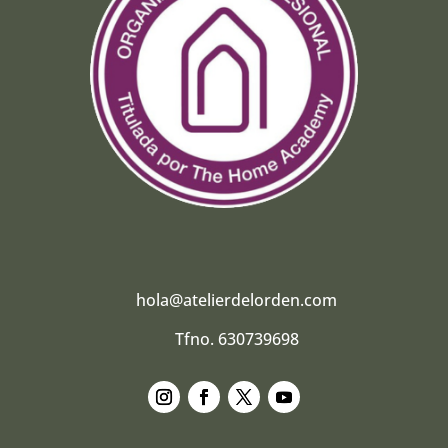
hola@atelierdelorden.com
Tfno. 630739698
Seguir
Seguir
Seguir
Seguir