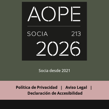
Socia desde 2021
Política de Privacidad
|
Aviso Legal
|
Declaración de Accesibilidad