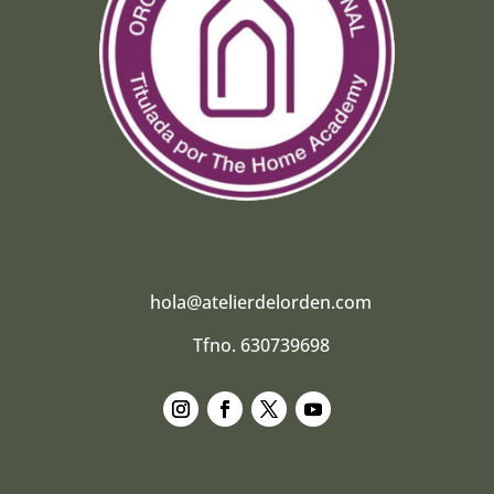
hola@atelierdelorden.com
Tfno. 630739698
Seguir
Seguir
Seguir
Seguir