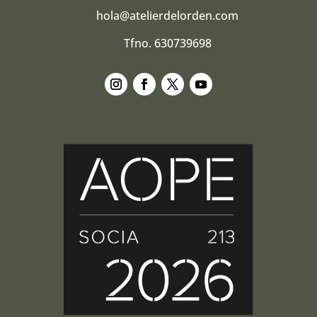
hola@atelierdelorden.com
Tfno. 630739698
Seguir
Seguir
Seguir
Seguir