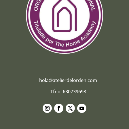
hola@atelierdelorden.com
Tfno. 630739698
Seguir
Seguir
Seguir
Seguir