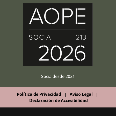
Socia desde 2021
Política de Privacidad
|
Aviso Legal
|
Declaración de Accesibilidad