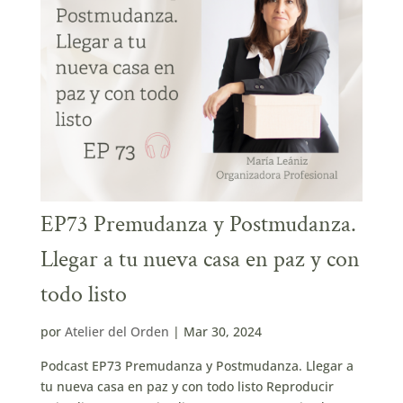
EP73 Premudanza y Postmudanza.
Llegar a tu nueva casa en paz y con
todo listo
por
Atelier del Orden
|
Mar 30, 2024
Podcast EP73 Premudanza y Postmudanza. Llegar a
tu nueva casa en paz y con todo listo Reproducir