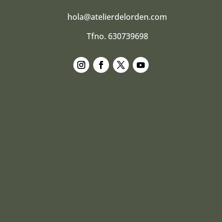
hola@atelierdelorden.com
Tfno. 630739698
Seguir
Seguir
Seguir
Seguir