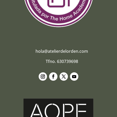
hola@atelierdelorden.com
Tfno. 630739698
Seguir
Seguir
Seguir
Seguir