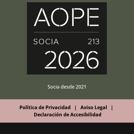
Socia desde 2021
Política de Privacidad
|
Aviso Legal
|
Declaración de Accesibilidad