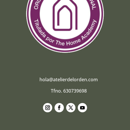
hola@atelierdelorden.com
Tfno. 630739698
Seguir
Seguir
Seguir
Seguir