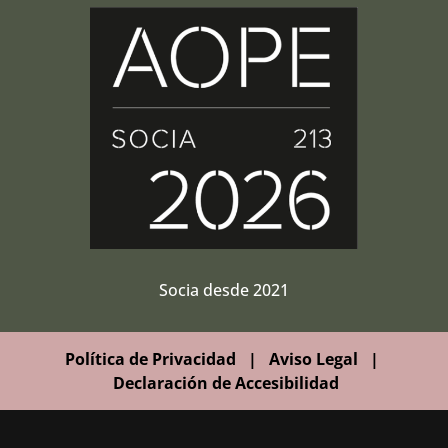
Socia desde 2021
Política de Privacidad
|
Aviso Legal
|
Declaración de Accesibilidad