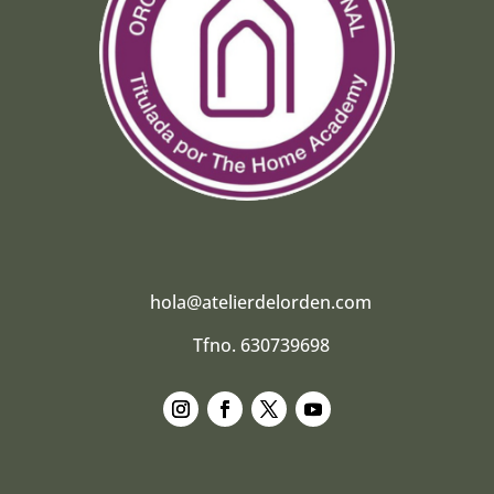
hola@atelierdelorden.com
Tfno. 630739698
Seguir
Seguir
Seguir
Seguir