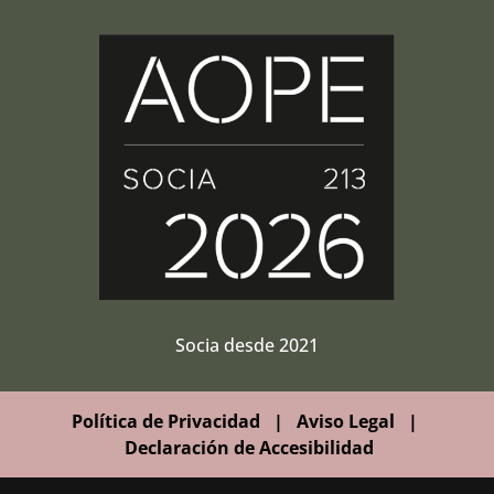
Socia desde 2021
Política de Privacidad
|
Aviso Legal
|
Declaración de Accesibilidad