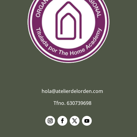
hola@atelierdelorden.com
Tfno. 630739698
Seguir
Seguir
Seguir
Seguir