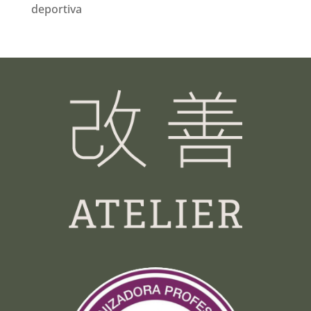
deportiva