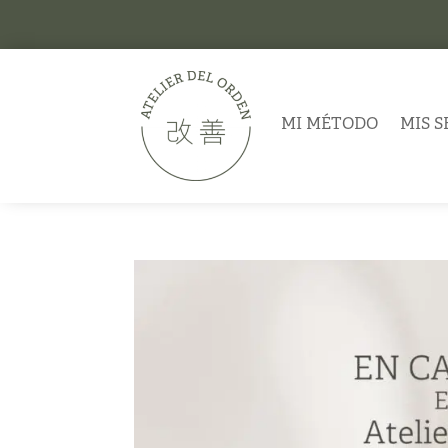
MI MÉTODO
MIS S