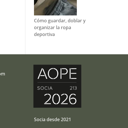
Cómo guardar, doblar y
organizar la ropa
deportiva
com
r
Socia desde 2021