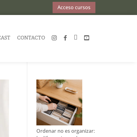
Acceso cursos
CAST
CONTACTO
INSTAGRAM
FACEBOOK
TWITTER
YOUTUBE
Ordenar no es organizar: