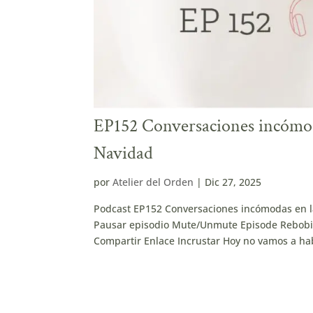
EP152 Conversaciones incómod
Navidad
por
Atelier del Orden
|
Dic 27, 2025
Podcast EP152 Conversaciones incómodas en l
Pausar episodio Mute/Unmute Episode Rebobin
Compartir Enlace Incrustar Hoy no vamos a hab