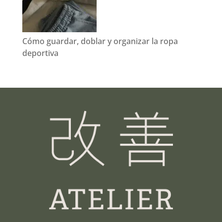
Cómo guardar, doblar y organizar la ropa
deportiva