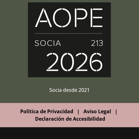
Socia desde 2021
Política de Privacidad
|
Aviso Legal
|
Declaración de Accesibilidad