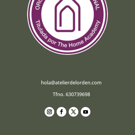
hola@atelierdelorden.com
Tfno. 630739698
Seguir
Seguir
Seguir
Seguir