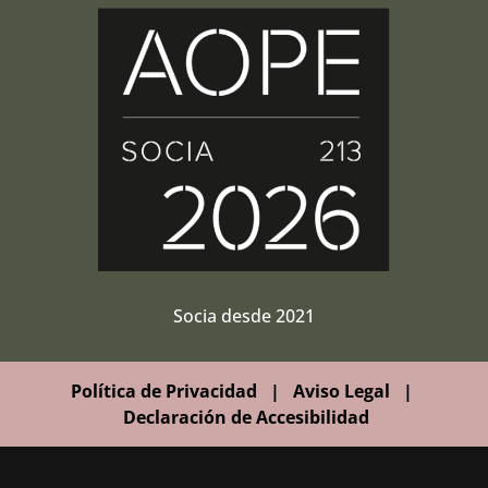
Socia desde 2021
Política de Privacidad
|
Aviso Legal
|
Declaración de Accesibilidad