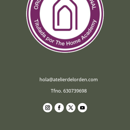
hola@atelierdelorden.com
Tfno. 630739698
Seguir
Seguir
Seguir
Seguir