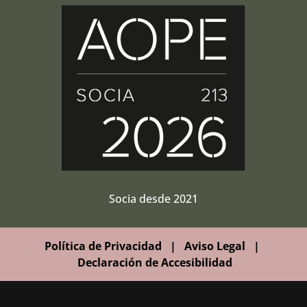
Socia desde 2021
Política de Privacidad
|
Aviso Legal
|
Declaración de Accesibilidad