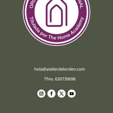
hola@atelierdelorden.com
Tfno. 630739698
Seguir
Seguir
Seguir
Seguir