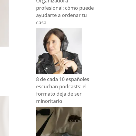
Organizadora
profesional: cómo puede
ayudarte a ordenar tu
casa
8 de cada 10 españoles
e
escuchan podcasts: el
formato deja de ser
minoritario