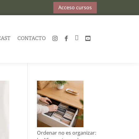
Acceso cursos
CAST
CONTACTO
INSTAGRAM
FACEBOOK
TWITTER
YOUTUBE
Ordenar no es organizar: