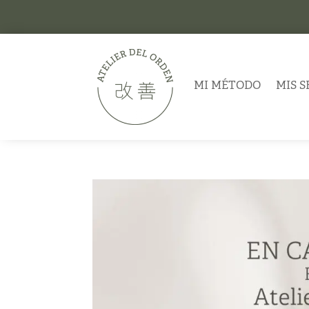
MI MÉTODO
MIS S