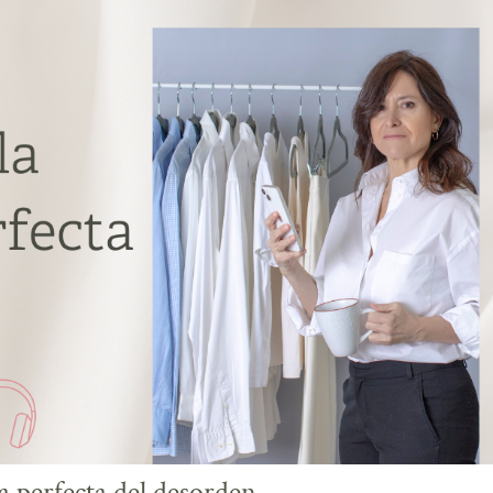
 perfecta del desorden