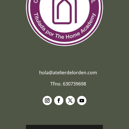
hola@atelierdelorden.com
Tfno. 630739698
Seguir
Seguir
Seguir
Seguir