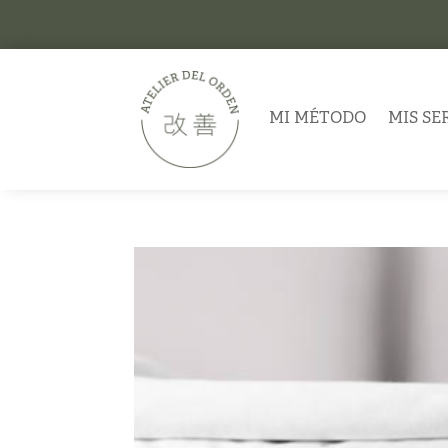
MI MÉTODO
MIS SE