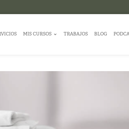
RVICIOS
MIS CURSOS
TRABAJOS
BLOG
PODC