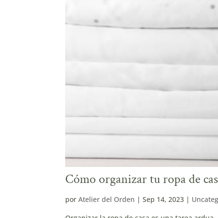
Cómo organizar tu ropa de casa
por
Atelier del Orden
|
Sep 14, 2023
|
Uncateg
Organizar la ropa de casa es una tarea ardua,