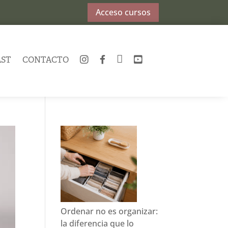
Acceso cursos
AST
CONTACTO
INSTAGRAM
FACEBOOK
TWITTER
YOUTUBE
Ordenar no es organizar:
la diferencia que lo