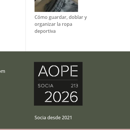
Cómo guardar, doblar y
organizar la ropa
deportiva
com
r
Socia desde 2021