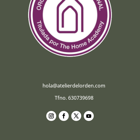
hola@atelierdelorden.com
Tfno. 630739698
Seguir
Seguir
Seguir
Seguir