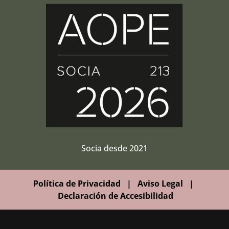
Socia desde 2021
Política de Privacidad
|
Aviso Legal
|
Declaración de Accesibilidad