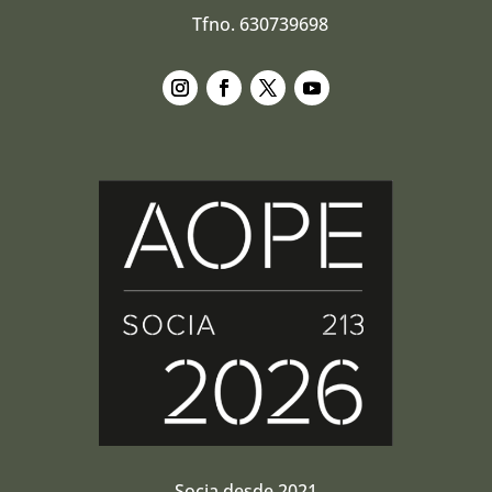
Tfno. 630739698
Seguir
Seguir
Seguir
Seguir
Socia desde 2021