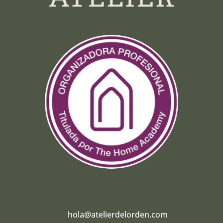
hola@atelierdelorden.com