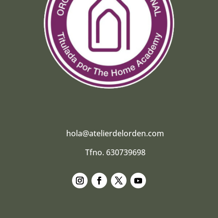
hola@atelierdelorden.com
Tfno. 630739698
Seguir
Seguir
Seguir
Seguir