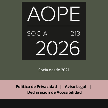
Socia desde 2021
Política de Privacidad
|
Aviso Legal
|
Declaración de Accesibilidad