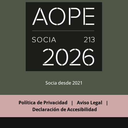
Socia desde 2021
Política de Privacidad
|
Aviso Legal
|
Declaración de Accesibilidad