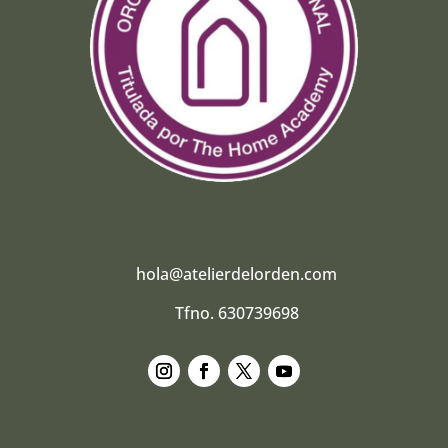
hola@atelierdelorden.com
Tfno. 630739698
Seguir
Seguir
Seguir
Seguir