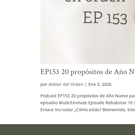
EP153 20 propósitos de Año Nu
por
Atelier del Orden
|
Ene 3, 2026
Podcast EP153 20 propósitos de Año Nuevo par
episodio Mute/Unmute Episode Rebobinar 10 s
Enlace Incrustar ¿Cómo estás? Bienvenida, bien