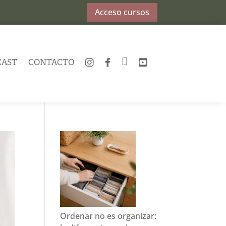
Acceso cursos
CAST
CONTACTO
INSTAGRAM
FACEBOOK
TWITTER
YOUTUBE
Ordenar no es organizar: