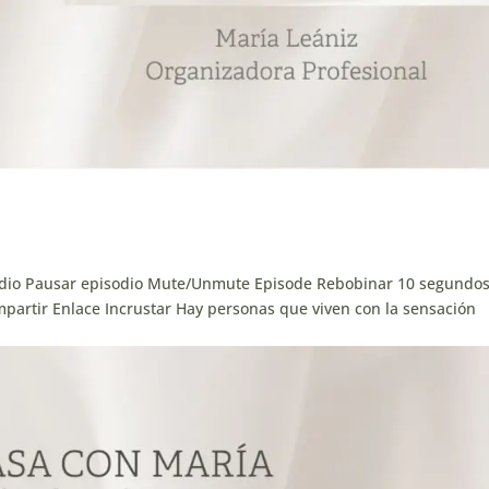
odio Pausar episodio Mute/Unmute Episode Rebobinar 10 segundos
partir Enlace Incrustar Hay personas que viven con la sensación