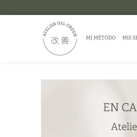
MI MÉTODO
MIS S