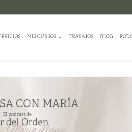
ERVICIOS
MIS CURSOS
TRABAJOS
BLOG
POD