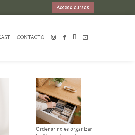
Acceso cursos
CAST
CONTACTO
INSTAGRAM
FACEBOOK
TWITTER
YOUTUBE
Ordenar no es organizar: