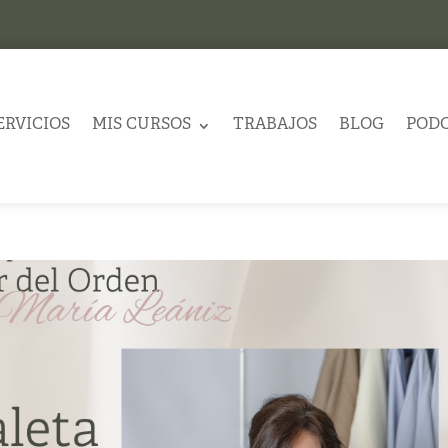
ERVICIOS
MIS CURSOS
TRABAJOS
BLOG
POD