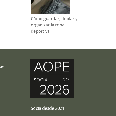
Cómo guardar, doblar y
organizar la ropa
deportiva
com
r
Socia desde 2021