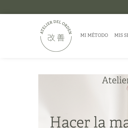
MI MÉTODO
MIS S