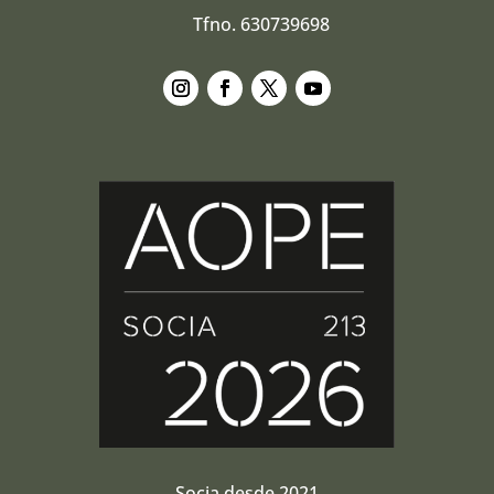
Tfno. 630739698
Seguir
Seguir
Seguir
Seguir
Socia desde 2021