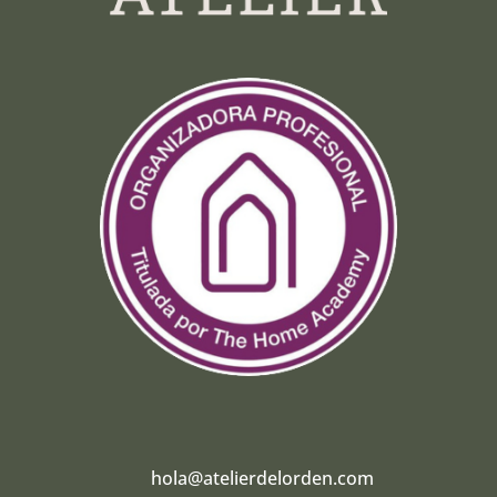
hola@atelierdelorden.com