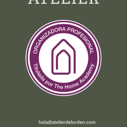
hola@atelierdelorden.com