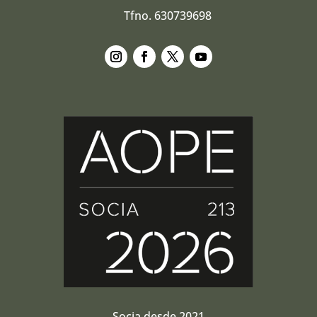
Tfno. 630739698
Seguir
Seguir
Seguir
Seguir
Socia desde 2021