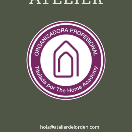
hola@atelierdelorden.com