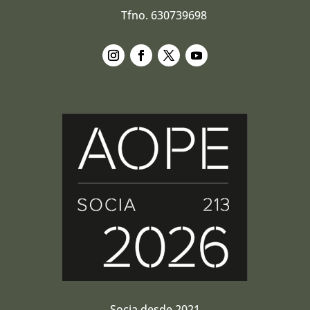
Tfno. 630739698
Seguir
Seguir
Seguir
Seguir
Socia desde 2021