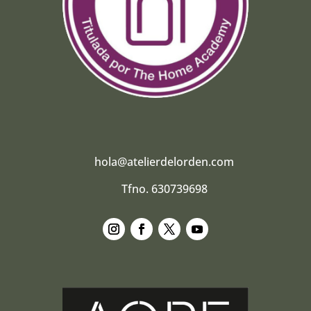
hola@atelierdelorden.com
Tfno. 630739698
Seguir
Seguir
Seguir
Seguir