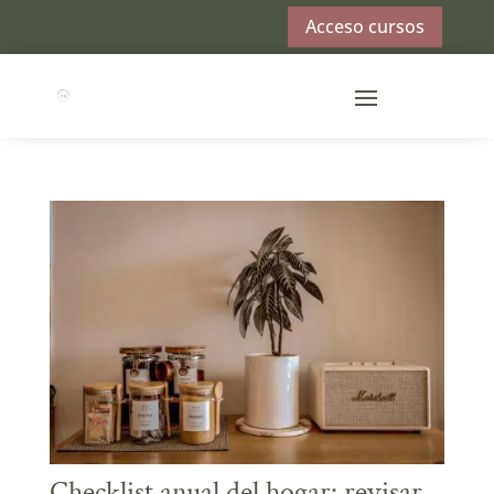
Acceso cursos
Checklist anual del hogar: revisar