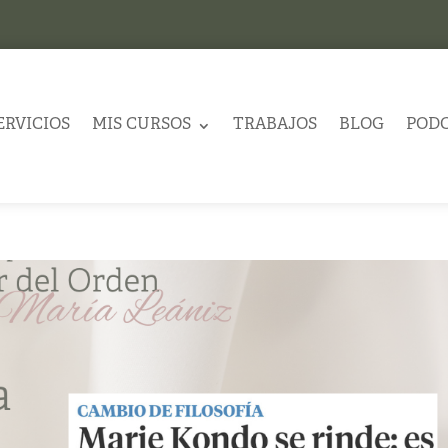
ERVICIOS
MIS CURSOS
TRABAJOS
BLOG
POD