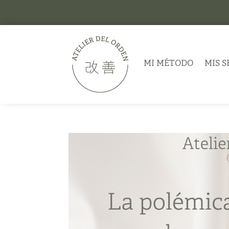
MI MÉTODO
MIS S