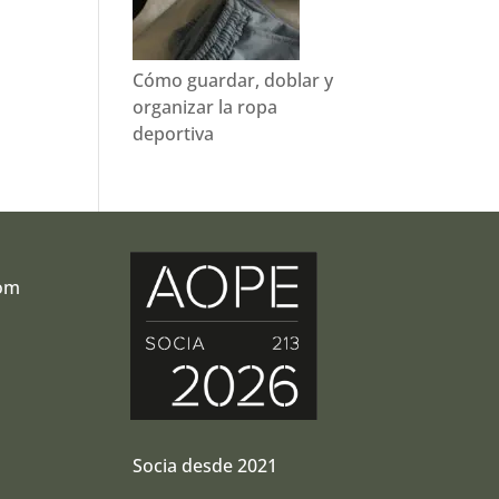
Cómo guardar, doblar y
organizar la ropa
deportiva
com
r
Socia desde 2021