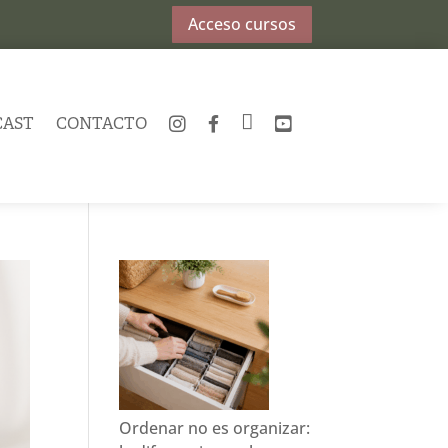
Acceso cursos
CAST
CONTACTO
INSTAGRAM
FACEBOOK
TWITTER
YOUTUBE
Ordenar no es organizar: