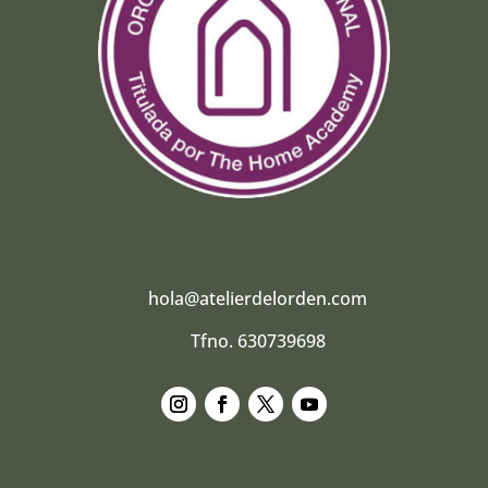
hola@atelierdelorden.com
Tfno. 630739698
Seguir
Seguir
Seguir
Seguir