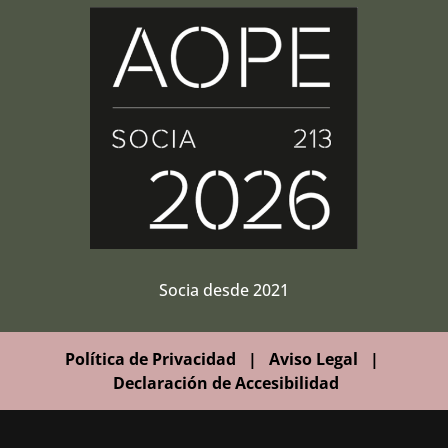
Socia desde 2021
Política de Privacidad
|
Aviso Legal
|
Declaración de Accesibilidad