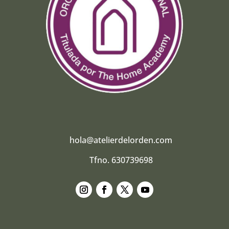
hola@atelierdelorden.com
Tfno. 630739698
Seguir
Seguir
Seguir
Seguir