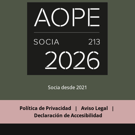
Socia desde 2021
Política de Privacidad
|
Aviso Legal
|
Declaración de Accesibilidad