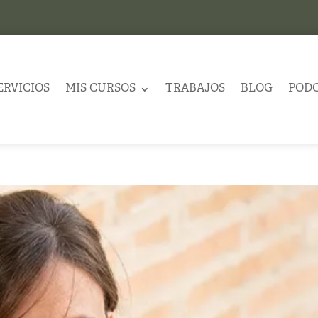
ERVICIOS
MIS CURSOS
TRABAJOS
BLOG
POD