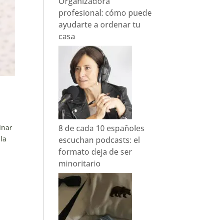
Organizadora
profesional: cómo puede
ayudarte a ordenar tu
casa
8 de cada 10 españoles
inar
la
escuchan podcasts: el
formato deja de ser
minoritario