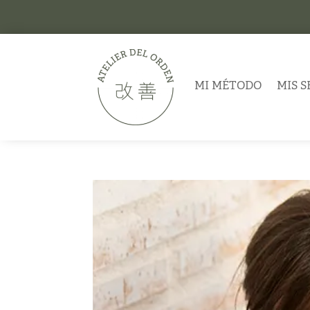
MI MÉTODO
MIS S