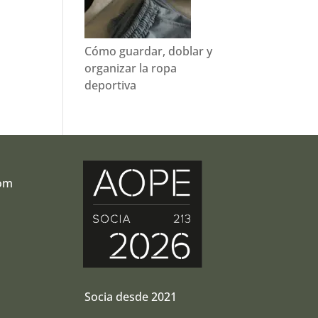
Cómo guardar, doblar y
organizar la ropa
deportiva
com
r
Socia desde 2021