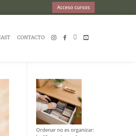
Acceso cursos
CAST
CONTACTO
INSTAGRAM
FACEBOOK
TWITTER
YOUTUBE
Ordenar no es organizar: