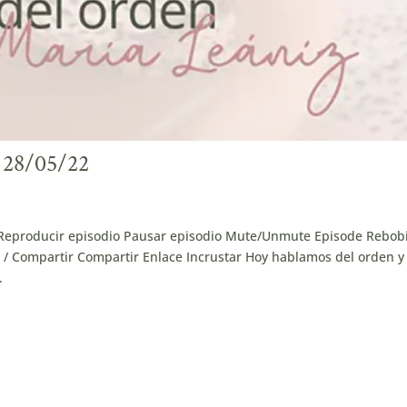
a 28/05/22
2 Reproducir episodio Pausar episodio Mute/Unmute Episode Rebob
 / Compartir Compartir Enlace Incrustar Hoy hablamos del orden y 
.