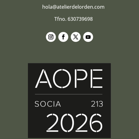
hola@atelierdelorden.com
Tfno. 630739698
Seguir
Seguir
Seguir
Seguir