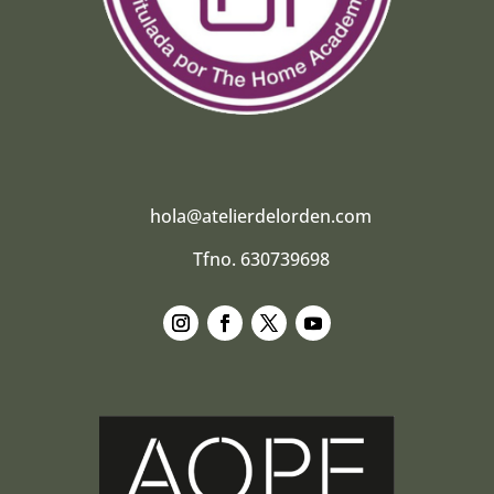
hola@atelierdelorden.com
Tfno. 630739698
Seguir
Seguir
Seguir
Seguir