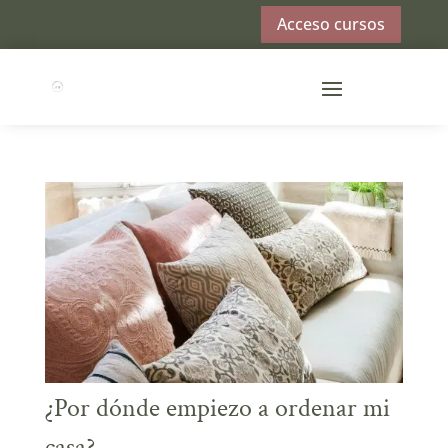
Acceso cursos
¿Por dónde empiezo a ordenar mi
casa?