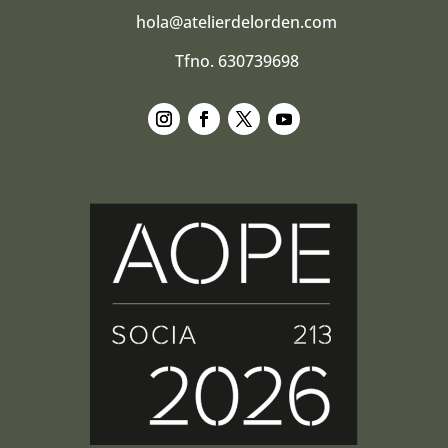
hola@atelierdelorden.com
Tfno. 630739698
Seguir
Seguir
Seguir
Seguir