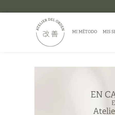
MI MÉTODO
MIS S