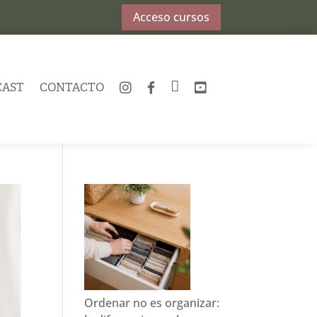
Acceso cursos
CAST
CONTACTO
INSTAGRAM
FACEBOOK
TWITTER
YOUTUBE
Ordenar no es organizar: