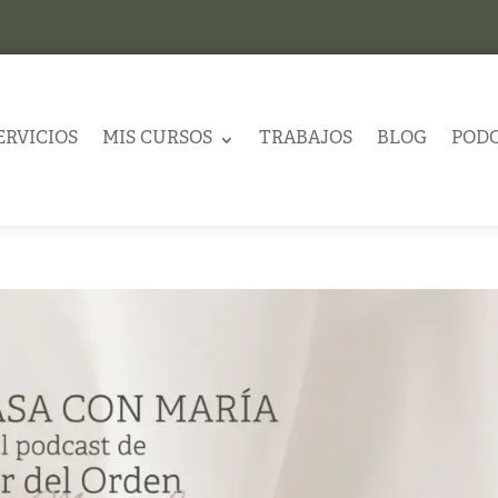
ERVICIOS
MIS CURSOS
TRABAJOS
BLOG
POD