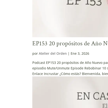
EP153 20 propósitos de Año Nu
por
Atelier del Orden
|
Ene 3, 2026
Podcast EP153 20 propósitos de Año Nuevo par
episodio Mute/Unmute Episode Rebobinar 10 s
Enlace Incrustar ¿Cómo estás? Bienvenida, bien